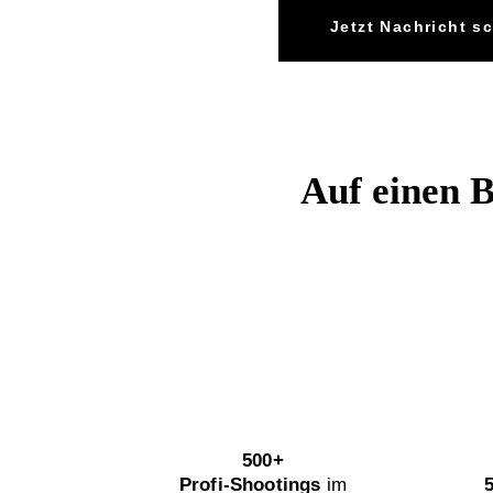
Jetzt Nachricht s
Auf einen B
500+
Profi-Shootings
im