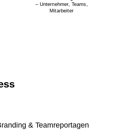
– Unternehmer, Teams,
Mitarbeiter
ess
randing & Teamreportagen