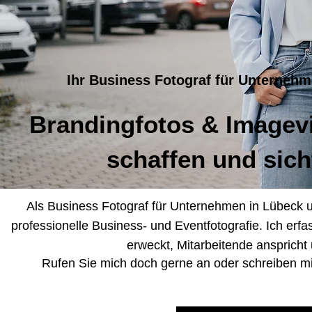
Ihr Business Fotograf für Unterne
Brandingfotos & Imagevi
schaffen und sic
Als Business Fotograf für Unternehmen in Lübeck 
professionelle Business- und Eventfotografie. Ich erfa
erweckt, Mitarbeitende ansprich
Rufen Sie mich doch gerne an oder schreiben mi