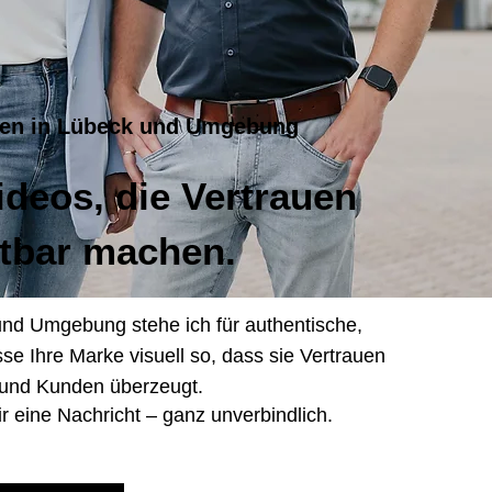
hmen in Lübeck und Umgebung
deos, die Vertrauen
htbar machen.
und Umgebung stehe ich für authentische,
sse Ihre Marke visuell so, dass sie Vertrauen
t und Kunden überzeugt.
r eine Nachricht – ganz unverbindlich.