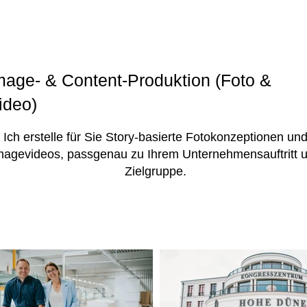
mage- & Content-Produktion (Foto &
ideo)
Ich erstelle für Sie Story-basierte Fotokonzeptionen un
magevideos, passgenau zu Ihrem Unternehmensauftritt 
Zielgruppe.