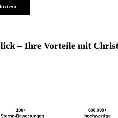
chreiben
lick – Ihre Vorteile mit Chris
100+
600.000+
5Sterne-Bewertungen
hochwertige