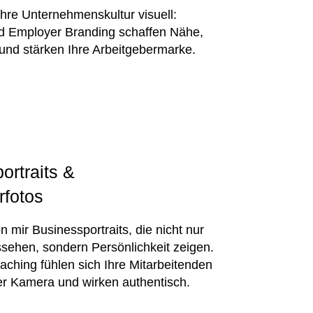
Ihre Unternehmenskultur visuell:
 Employer Branding schaffen Nähe,
und stärken Ihre Arbeitgebermarke.
ortraits &
rfotos
n mir Businessportraits, die nicht nur
ssehen, sondern Persönlichkeit zeigen.
ching fühlen sich Ihre Mitarbeitenden
er Kamera und wirken authentisch.