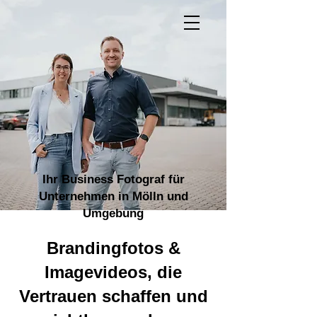
Ihr Business Fotograf für
Unternehmen in Mölln und
Umgebung
Brandingfotos &
Imagevideos, die
Vertrauen schaffen und