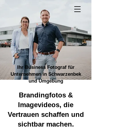
Ihr Business Fotograf für
Unternehmen in Schwarzenbek
und Umgebung
Brandingfotos &
Imagevideos, die
Vertrauen schaffen und
sichtbar machen.