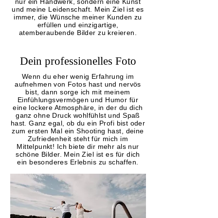
nur ein Handwerk, sondern eine Kunst
und meine Leidenschaft. Mein Ziel ist es
immer, die Wünsche meiner Kunden zu
erfüllen und einzigartige,
atemberaubende Bilder zu kreieren.
Dein professionelles Foto
Wenn du eher wenig Erfahrung im
aufnehmen von Fotos hast und nervös
bist, dann sorge ich mit meinem
Einfühlungsvermögen und Humor für
eine lockere Atmosphäre, in der du dich
ganz ohne Druck wohlfühlst und Spaß
has
t. Ganz egal, ob du ein Profi bist oder
zum ersten Mal ein
Shooting hast, deine
Zufriedenheit steht für mich im
Mittelpunkt! Ich biete dir mehr als nur
schöne Bilder. Mein Ziel ist es für dich
ein besonderes Erlebnis zu schaffen.