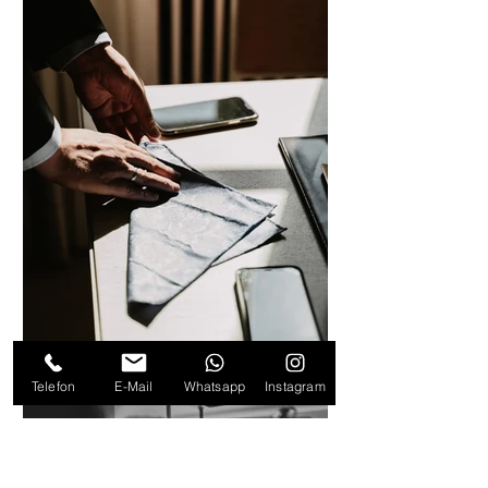
Telefon
E-Mail
Whatsapp
Instagram