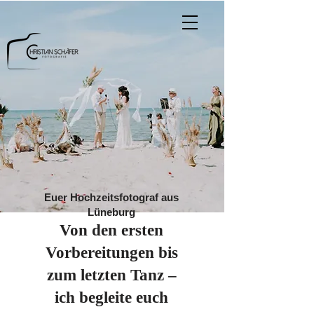
Euer Hochzeitsfotograf aus
Lüneburg
Von den ersten
Vorbereitungen bis
zum letzten Tanz –
ich begleite euch